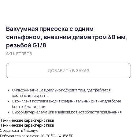
Вакуумная присоска с одним
сильфоном, внешним диаметром 40 мм,
резьбой G1/8
SKU:
ETR506
ДОБАВИТЬ В ЗАКАЗ
Сильфонная чаша идеально подходит там, где требуется
компенсация уровня
В комплект поставки входит соединительный фитинг для более
быстрой установки.
Выбор материала чашки в зависимости от области применения
Технические характеристики
Технические характеристики
Среда: сжатый воздух
Рабочая температура: -10-70 °C, -14-158 °F